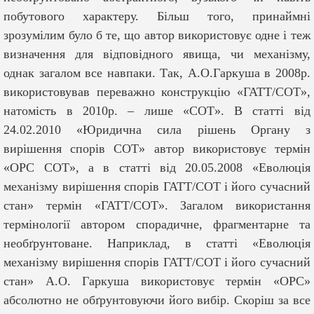
побутового характеру. Більш того, принаймні
зрозумілим було б те, що автор використовує одне і теж
визначення для відповідного явища, чи механізму,
однак загалом все навпаки. Так, А.О.Гаркуша в 2008р.
використовував переважно конструкцію «ГАТТ/СОТ»,
натомість в 2010р. – лише «СОТ». В статті від
24.02.2010 «Юридична сила рішень Органу з
вирішення спорів СОТ» автор використовує термін
«ОРС СОТ», а в статті від 20.05.2008 «Еволюція
механізму вирішення спорів ГАТТ/СОТ і його сучасний
стан» термін «ГАТТ/СОТ». Загалом використання
термінології автором спорадичне, фрагментарне та
необґрунтоване. Наприклад, в статті «Еволюція
механізму вирішення спорів ГАТТ/СОТ і його сучасний
стан» А.О. Гаркуша використовує термін «ОРС»
абсолютно не обґрунтовуючи його вибір. Скоріш за все