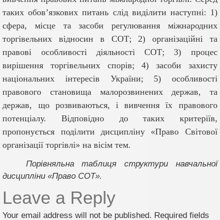
таких обов’язкових питань слід виділити наступні: 1)
сфера, місце та засоби регулювання міжнародних
торгівельних відносин в СОТ; 2) організаційні та
правові особливості діяльності СОТ; 3) процес
вирішення торгівельних спорів; 4) засоби захисту
національних інтересів України; 5) особливості
правового становища малорозвинених держав, та
держав, що розвиваються, і вивчення їх правового
потенціалу. Відповідно до таких критеріїв,
пропонується поділити дисципліну «Право Світової
організації торгівлі» на вісім тем.
Порівняльна таблиця структури навчальної
дисципліни «Право СОТ».
Leave a Reply
Your email address will not be published.
Required fields